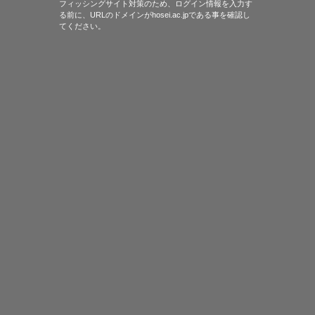
フィッシングサイト対策のため、ログイン情報を入力す
る前に、URLのドメインがhosei.ac.jpである事を確認し
てください。