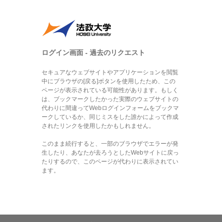
ログイン画面 - 過去のリクエスト
セキュアなウェブサイトやアプリケーションを閲覧
中にブラウザの[戻る]ボタンを使用したため、この
ページが表示されている可能性があります。もしく
は、ブックマークしたかった実際のウェブサイトの
代わりに間違ってWebログインフォームをブックマ
ークしているか、同じミスをした誰かによって作成
されたリンクを使用したかもしれません。
このまま続行すると、一部のブラウザでエラーが発
生したり、あなたが去ろうとしたWebサイトに戻っ
たりするので、このページが代わりに表示されてい
ます。